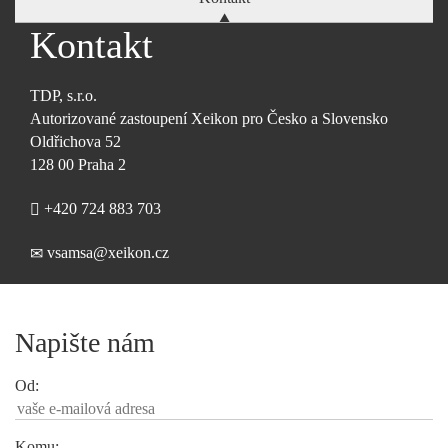
Kontakt
TDP, s.r.o.
Autorizované zastoupení Xeikon pro Česko a Slovensko
Oldřichova 52
128 00 Praha 2
+420 724 883 703
vsamsa@xeikon.cz
Napište nám
Od:
Komu: