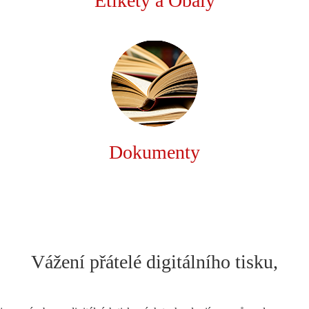
Etikety a Obaly
Dokumenty
Vážení přátelé digitálního tisku,