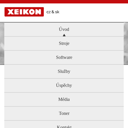
Úvod
Stroje
Software
Služby
Úspěchy
Média
Toner
Kontakt