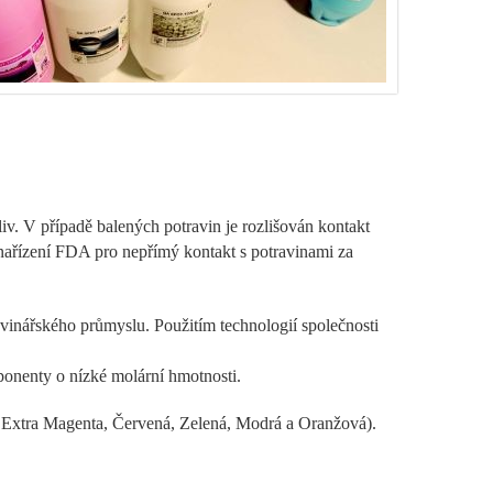
v. V případě balených potravin je rozlišován kontakt
nařízení FDA pro nepřímý kontakt s potravinami za
travinářského průmyslu. Použitím technologií společnosti
ponenty o nízké molární hmotnosti.
, Extra Magenta, Červená, Zelená, Modrá a Oranžová).