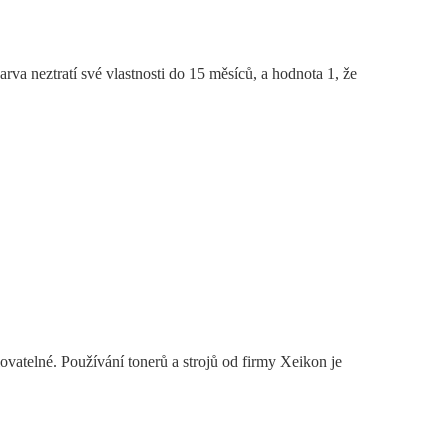
rva neztratí své vlastnosti do 15 měsíců, a hodnota 1, že
vatelné. Používání tonerů a strojů od firmy Xeikon je