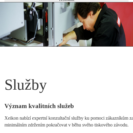
Služby
Význam kvalitních služeb
Xeikon nabízí expertní konzultační služby ku pomoci zákazníkům začl
minimálním zdržením pokračovat v běhu svého tiskového závodu.