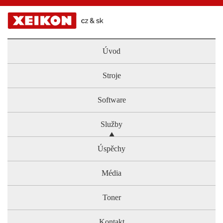
Úvod
Stroje
Software
Služby
Úspěchy
Média
Toner
Kontakt