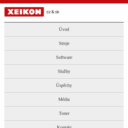
Úvod
Stroje
Software
Služby
Úspěchy
Média
Toner
Kontakt