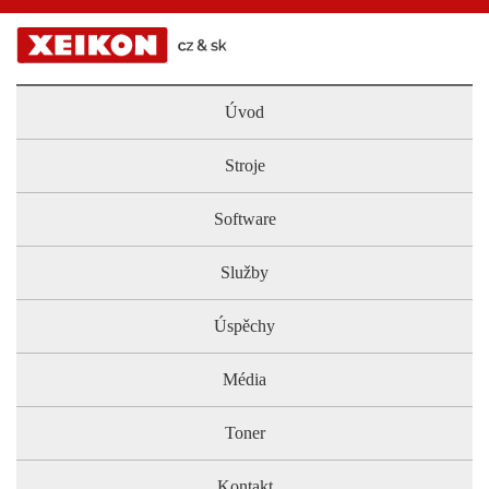
Úvod
Stroje
Software
Služby
Úspěchy
Média
Toner
Kontakt