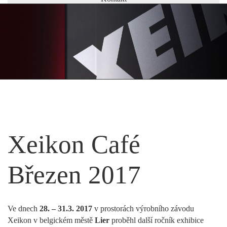
Xeikon Café
Březen 2017
Ve dnech
28. – 31.3. 2017
v prostorách výrobního závodu
Xeikon v belgickém městě
Lier
proběhl další ročník exhibice